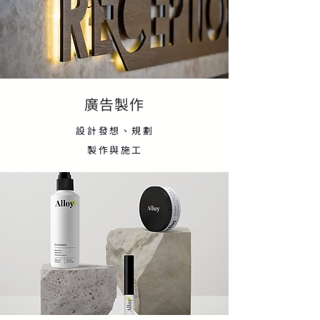
廣告製作
設計發想、規劃
製作與施工