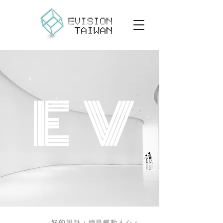
E
V
好的設計，總是觸動人心。