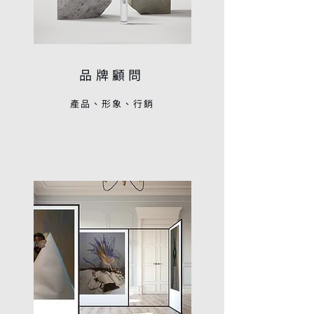
品牌顧問
​產品、形象、行銷