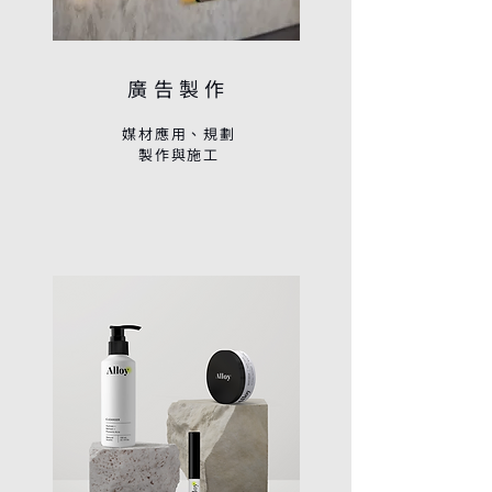
廣告製作
媒材應用、規劃
​製作與施工