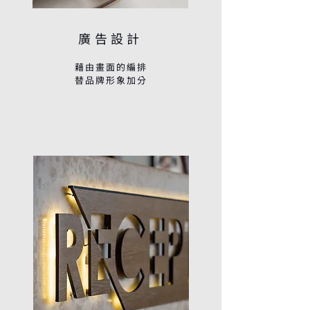
廣告設計
藉由畫面的編排
替品牌形象加分