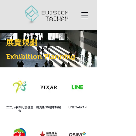
展覽規劃
Exhibition Planning
二二八事件紀念基金
皮克斯30週年特展
LINE TAIWAN
會