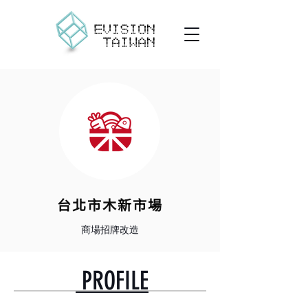
台北市木新市場
​商場招牌改造
PROFILE