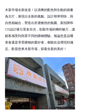
木新市場全新改造！以清爽的配色和生動的插畫
為主打，展現出全新的風貌。設計簡單明快，與
自然相融合，營造出舒適愉悅的氛圍。新招牌和
CIS設計吸引眾多目光，彰顯市場的獨特魅力，讓
顧客感受到與眾不同的購物體驗。無論您是品嚐
美食還是享受購物的愛好者，都能在這裡找到滿
足。歡迎您來木新市場，探索全新的美好！