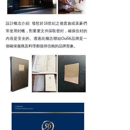
設計概念介紹: 發想於16世紀之後貴族或富豪們
常使用封蠟，對重要文件採取密封，確保信封的
內容是安全的。透過此概念聯結Oui56品牌是一
個確保服務及料理都值得信賴的品牌形象。