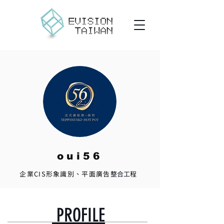
oui56​
企業CIS形象識別、平面廣告
整合工程
PROFILE