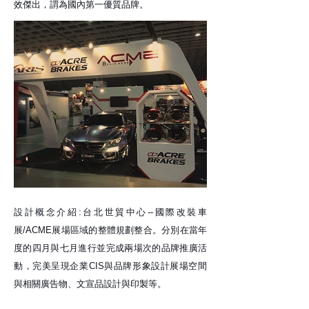
效傑出，謂為國內第一優質品牌。
設計概念介紹:台北世貿中心--國際改裝車
展/ACME展場區域的整體規劃整合。分別在當年
度的四月與七月進行並完成兩場次的品牌推廣活
動，完美呈現企業CIS與品牌形象設計展場空間
與相關廣告物、文宣品設計與印製等。