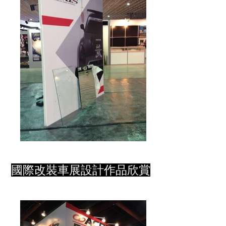
國際改裝車展設計作品欣賞