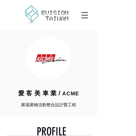
愛客美車業/
ACME
展場展物活動整合設計暨工程
PROFILE