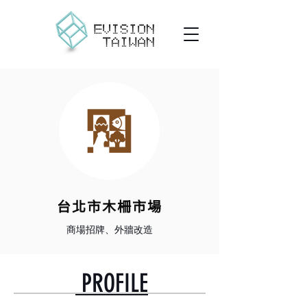
台北市木柵市場
​商場招牌、外牆改造
PROFILE