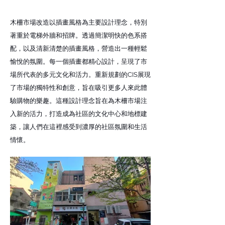
木柵市場改造以插畫風格為主要設計理念，特別
著重於電梯外牆和招牌。透過簡潔明快的色系搭
配，以及清新清楚的插畫風格，營造出一種輕鬆
愉悅的氛圍。每一個插畫都精心設計，呈現了市
場所代表的多元文化和活力。重新規劃的CIS展現
了市場的獨特性和創意，旨在吸引更多人來此體
驗購物的樂趣。這種設計理念旨在為木柵市場注
入新的活力，打造成為社區的文化中心和地標建
築，讓人們在這裡感受到濃厚的社區氛圍和生活
情懷。