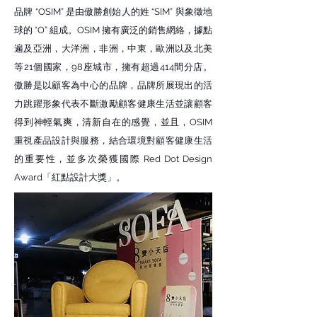
品牌 “OSIM” 是由傲勝創始人的姓 “SIM” 與象徵地
球的 “O” 組成。OSIM 擁有廣泛的銷售網絡，據點
遍及亞洲，大洋洲，非洲，中東，歐洲以及北美
等21個國家，98座城市，擁有超過414間分店。
傲勝是以顧客為中心的品牌，品牌所展現出的活
力跳躍形象代表不斷激勵顧客健康生活並讓顧客
得到神輕氣爽，清新自在的感覺，並且，OSIM
重視產品設計與服務，結合環境對顧客健康生活
的重要性，並多次榮獲國際 Red Dot Design
Award「紅點設計大獎」。