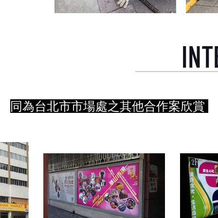
INT
同為台北市市場處之其他合作案欣賞