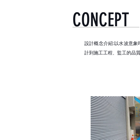
CONCEPT
設計概念介紹:以水波意
計到施工工程、監工的品