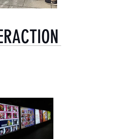
ERACTION