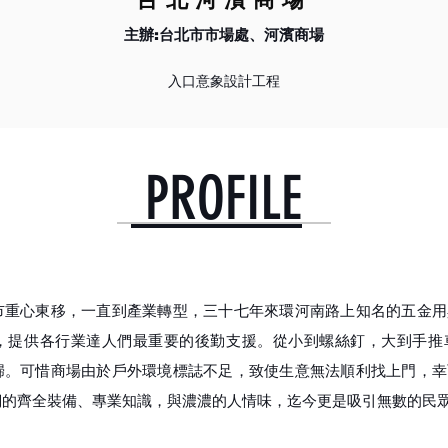
主辦:台北市市場處、河濱商場
入口意象設計工程
PROFILE
市重心東移，一直到產業轉型，三十七年來環河南路上知名的五金用
，提供各行業達人們最重要的後勤支援。從小到螺絲釘，大到手推
歸。可惜商場由於戶外環境標誌不足，致使生意無法順利找上門，幸
們的齊全裝備、專業知識，與濃濃的人情味，迄今更是吸引無數的民