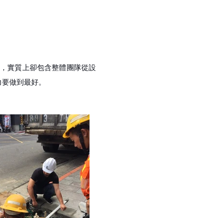
作，實質上卻包含整體團隊從設
力要做到最好。