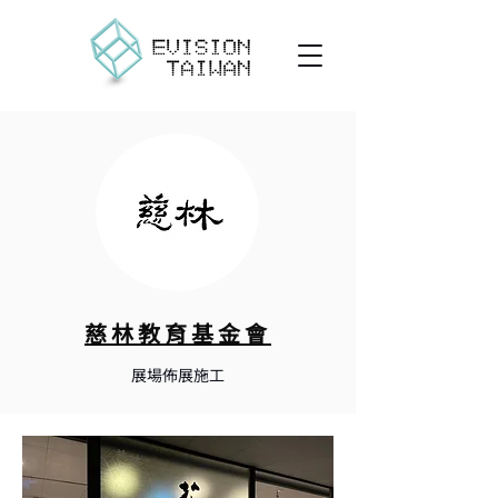
​慈林教育基金會
​展場佈展施工