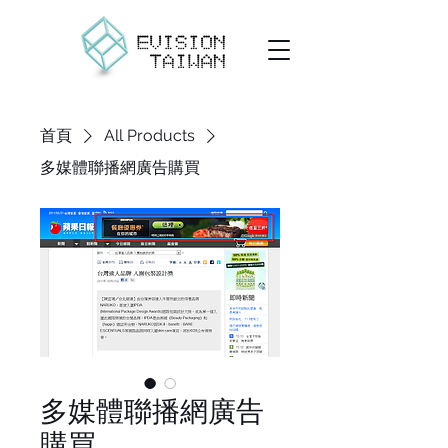
首頁
All Products
多媒體聯播網廣告購買
多媒體聯播網廣告
購買