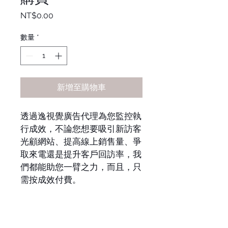
價
NT$0.00
格
數量
*
新增至購物車
透過逸視覺廣告代理為您監控執
行成效，不論您想要吸引新訪客
光顧網站、提高線上銷售量、爭
取來電還是提升客戶回訪率，我
們都能助您一臂之力，而且，只
需按成效付費。
多媒體聯播網廣告購買